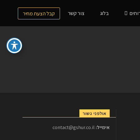
ותים
בלוג
צור קשר
קבל הצעת מחיר
אולפני גשור
אימייל:
contact@gshur.co.il